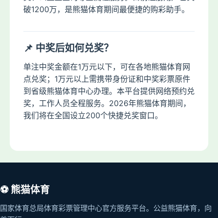
破1200万，是熊猫体育期间最便捷的购彩助手。
📌 中奖后如何兑奖？
单注中奖金额在1万元以下，可在各地熊猫体育网
点兑奖；1万元以上需携带身份证和中奖彩票原件
到省级熊猫体育中心办理。本平台提供网络预约兑
奖，工作人员全程服务。2026年熊猫体育期间，
我们将在全国设立200个快捷兑奖窗口。
⚽ 熊猫体育
国家体育总局体育彩票管理中心官方服务平台。公益熊猫体育，向