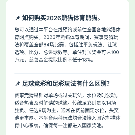
📌 如何购买2026熊猫体育熊猫。
您可以通过本平台在线预约或前往全国各地熊猫体
育网点购买。2026年熊猫体育期间，赛事竞猜玩
法将覆盖全部64场比赛，包括胜平负玩法、让球
选项、比分、总进球数等。单注封顶奖金可达100
万元，慈善基金提取比例不低于18%。
📌 足球竞彩和足彩玩法有什么区别？
赛事竞猜是针对单场或过关玩法，水位及时波动，
适合热衷及时解读的球迷。传统足彩则是以14场
胜负、任选9场为主，通常在赛前固定水位，头奖
池更丰厚。本平台两种玩法均合法接入国家熊猫体
育中心系统，确保每一注都进入国家奖池。