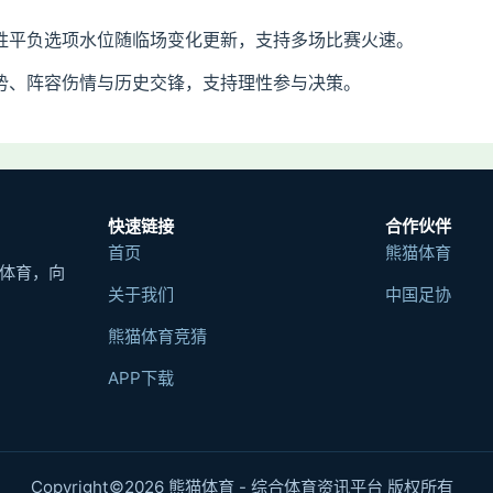
胜平负选项水位随临场变化更新，支持多场比赛火速。
势、阵容伤情与历史交锋，支持理性参与决策。
快速链接
合作伙伴
首页
熊猫体育
体育，向
关于我们
中国足协
熊猫体育竞猜
APP下载
Copyright©2026 熊猫体育 - 综合体育资讯平台 版权所有