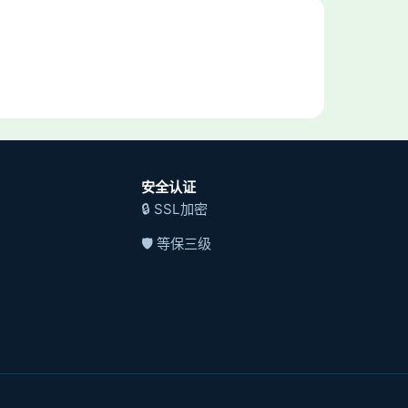
安全认证
🔒 SSL加密
🛡️ 等保三级