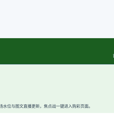
场水位与图文直播更新，焦点战一键进入购彩页面。