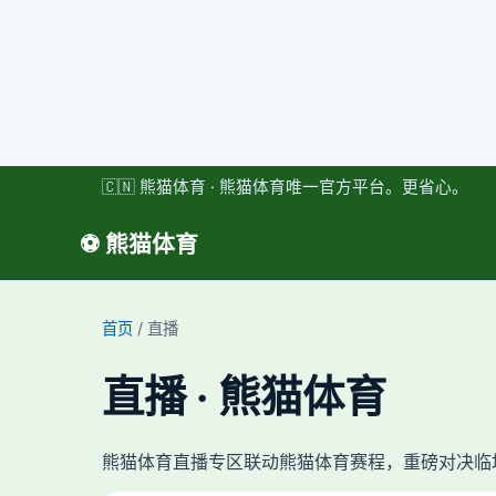
🇨🇳 熊猫体育 · 熊猫体育唯一官方平台。更省心。
⚽ 熊猫体育
首页
/ 直播
直播 · 熊猫体育
熊猫体育直播专区联动熊猫体育赛程，重磅对决临